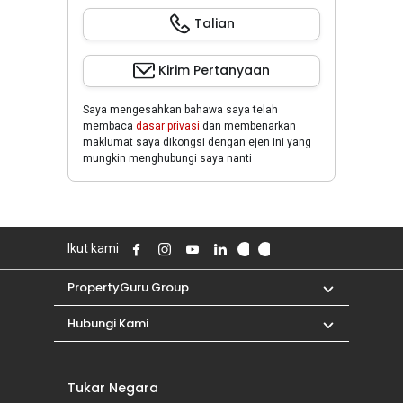
Talian
Kirim Pertanyaan
Saya mengesahkan bahawa saya telah
membaca
dasar privasi
dan membenarkan
maklumat saya dikongsi dengan ejen ini yang
mungkin menghubungi saya nanti
Ikut kami
PropertyGuru Group
Hubungi Kami
Tukar Negara