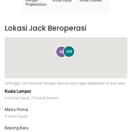
Dengan
untuk Dijual
untuk Disewa
PropertyGuru
Lokasi Jack Beroperasi
100
82
Sehingga 100 hartanah dengan alamat yang tepat dipaparkan di atas peta
Kuala Lumpur
64 Untuk Dijual, 73 Untuk Disewa
Metro Prima
6 Untuk Dijual
Kepong Baru