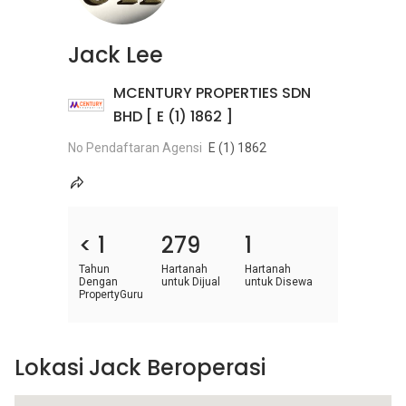
Jack Lee
MCENTURY PROPERTIES SDN
BHD [ E (1) 1862 ]
No Pendaftaran Agensi
E (1) 1862
< 1
279
1
Tahun
Hartanah
Hartanah
Dengan
untuk Dijual
untuk Disewa
PropertyGuru
Lokasi Jack Beroperasi