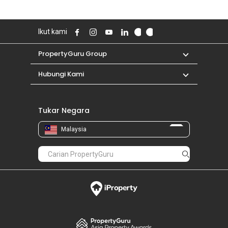
Ikut kami
PropertyGuru Group
Hubungi Kami
Tukar Negara
Malaysia