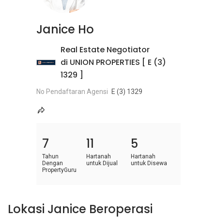
Janice Ho
Real Estate Negotiator
di UNION PROPERTIES [ E (3)
1329 ]
No Pendaftaran Agensi
E (3) 1329
7
11
5
Tahun
Hartanah
Hartanah
Dengan
untuk Dijual
untuk Disewa
PropertyGuru
Lokasi Janice Beroperasi