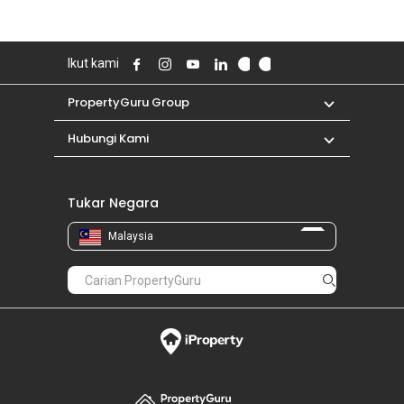
Ikut kami
PropertyGuru Group
Hubungi Kami
Tukar Negara
Malaysia