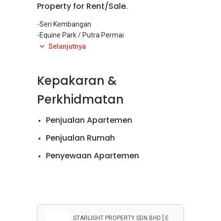
Property for Rent/Sale.
-Seri Kembangan
-Equine Park / Putra Permai
-Kajang
Selanjutnya
-Balakong
-Semenyih
Kepakaran &
Perkhidmatan
Penjualan Apartemen
Penjualan Rumah
Penyewaan Apartemen
Penyewaan Rumah
STARLIGHT PROPERTY SDN BHD [ E