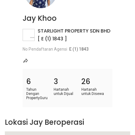
Jay Khoo
STARLIGHT PROPERTY SDN BHD
[ E (1) 1843 ]
No Pendaftaran Agensi
E (1) 1843
6
3
26
Tahun
Hartanah
Hartanah
Dengan
untuk Dijual
untuk Disewa
PropertyGuru
Lokasi Jay Beroperasi