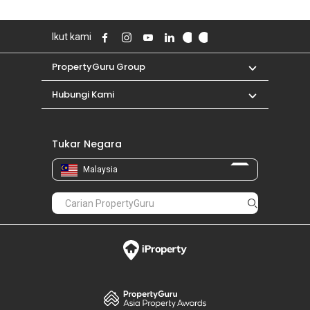
Ikut kami
PropertyGuru Group
Hubungi Kami
Tukar Negara
Malaysia