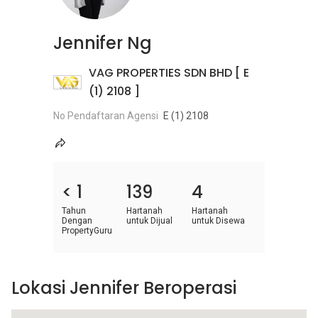
Jennifer Ng
VAG PROPERTIES SDN BHD [ E
(1) 2108 ]
No Pendaftaran Agensi
E (1) 2108
< 1
139
4
Tahun
Hartanah
Hartanah
Dengan
untuk Dijual
untuk Disewa
PropertyGuru
Lokasi Jennifer Beroperasi