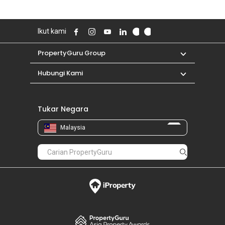
Ikut kami
PropertyGuru Group
Hubungi Kami
Tukar Negara
Malaysia