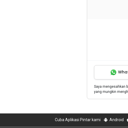
Wha
Saya mengesahkan 
yang mungkin menghu
Cuba Aplikasi Pintar kami
Android