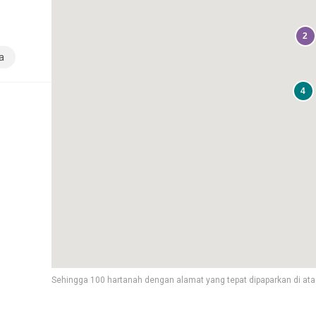
2
a
4
Sehingga 100 hartanah dengan alamat yang tepat dipaparkan di ata