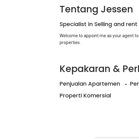
Tentang Jessen
Specialist in Selling and rent
Welcome to appoint me as your agent to p
Kepakaran & Pe
Penjualan Apartemen
Pe
Properti Komersial