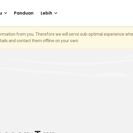
u
Panduan
Lebih
nformation from you. Therefore we will serve sub-optimal experience w
etails and contact them offline on your own.