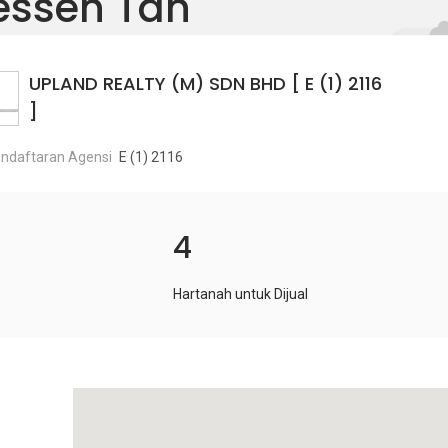
essen Tan
UPLAND REALTY (M) SDN BHD [ E (1) 2116
]
ndaftaran Agensi
E (1) 2116
4
Hartanah untuk Dijual