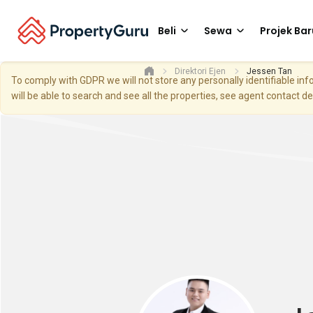
Beli
Sewa
Projek Bar
Direktori Ejen
Jessen Tan
To comply with GDPR we will not store any personally identifiable i
will be able to search and see all the properties, see agent contact d