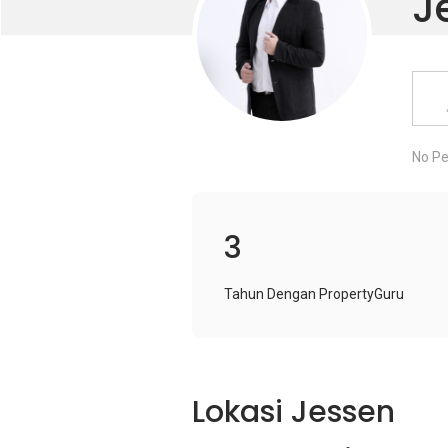
J
No Pe
3
Tahun Dengan PropertyGuru
Lokasi Jessen