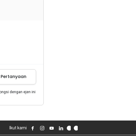
m Pertanyaan
gsi dengan ejen ini
Ikut kami