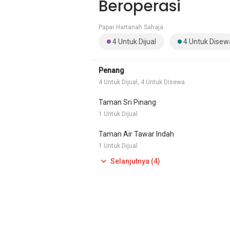
Beroperasi
Papar Hartanah Sahaja:
4 Untuk Dijual
4 Untuk Disew
Penang
4 Untuk Dijual, 4 Untuk Disewa
Taman Sri Pinang
1 Untuk Dijual
Taman Air Tawar Indah
1 Untuk Dijual
Selanjutnya (4)