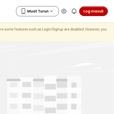
Log masuk
here some features such as Login/Signup are disabled. However, you