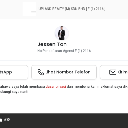
UPLAND REALTY (M) SDN BHD [ E (1) 2116 ]
Jessen Tan
No Pendaftaran Agensi E (1) 2116
tsApp
Lihat Nombor Telefon
Kiri
bahawa saya telah membaca
dasar privasi
dan membenarkan maklumat saya dikon
bungi saya nanti
iOS