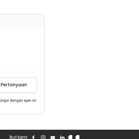
m Pertanyaan
gsi dengan ejen ini
Ikut kami