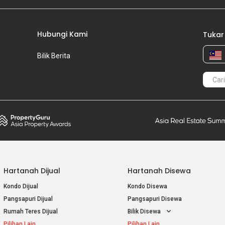
Hubungi Kami
Tukar
Bilik Berita
Hartanah Dijual
Hartanah Disewa
Kondo Dijual
Kondo Disewa
Pangsapuri Dijual
Pangsapuri Disewa
Rumah Teres Dijual
Bilik Disewa
Pilihan Lain
Pilihan Lain