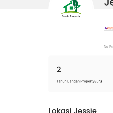
J
No Pe
2
Tahun Dengan PropertyGuru
Lokasi Jessie