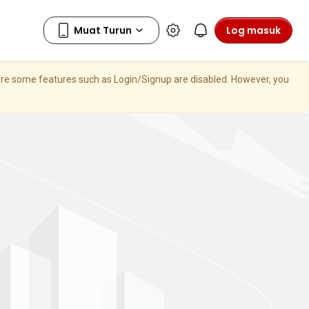
Log masuk
here some features such as Login/Signup are disabled. However, you