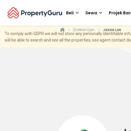
Beli
Sewa
Projek Bar
Direktori Ejen
Jessie Lee
To comply with GDPR we will not store any personally identifiable i
will be able to search and see all the properties, see agent contact d