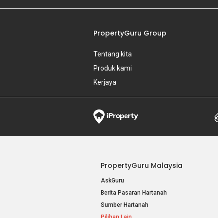
PropertyGuru Group
Tentang kita
Produk kami
Kerjaya
PropertyGuru Malaysia
AskGuru
Berita Pasaran Hartanah
Sumber Hartanah
Pilihan Lain