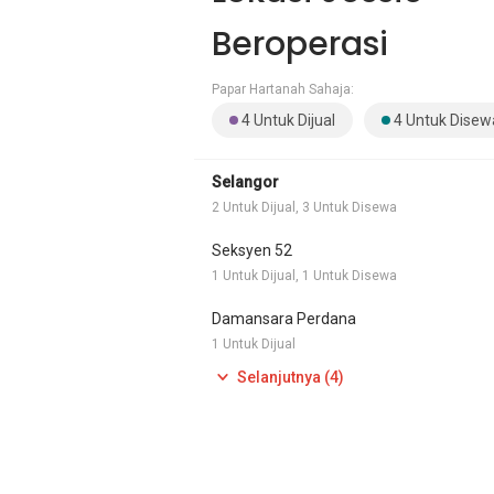
Beroperasi
Papar Hartanah Sahaja:
4 Untuk Dijual
4 Untuk Disew
Selangor
2 Untuk Dijual, 3 Untuk Disewa
Seksyen 52
1 Untuk Dijual, 1 Untuk Disewa
Damansara Perdana
1 Untuk Dijual
Selanjutnya (4)