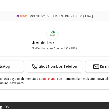
MCENTURY PROPERTIES SDN BHD [ E (1) 1862 ]
Jessie Lee
No Pendaftaran Agensi E (1) 1862
tsApp
Lihat Nombor Telefon
Kiri
bahawa saya telah membaca
dasar privasi
dan membenarkan maklumat saya dikon
bungi saya nanti
iOS