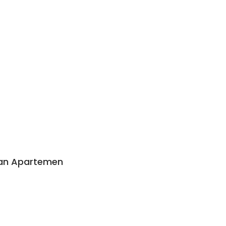
an Apartemen