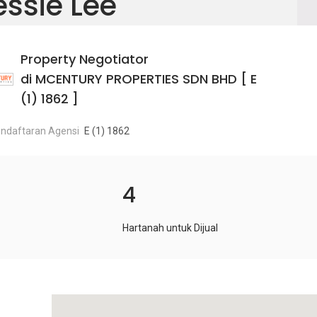
essie Lee
Property Negotiator
di MCENTURY PROPERTIES SDN BHD [ E
(1) 1862 ]
ndaftaran Agensi
E (1) 1862
4
Hartanah untuk Dijual