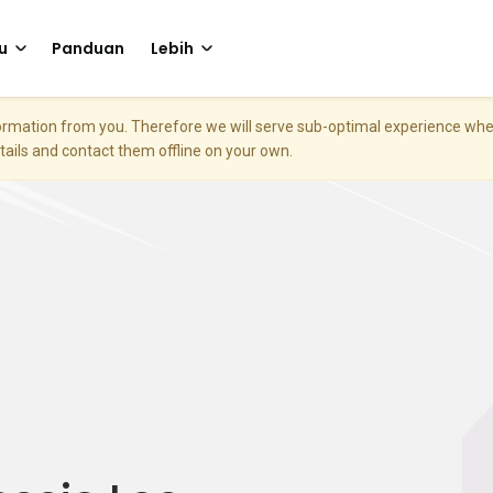
u
Panduan
Lebih
nformation from you. Therefore we will serve sub-optimal experience w
etails and contact them offline on your own.