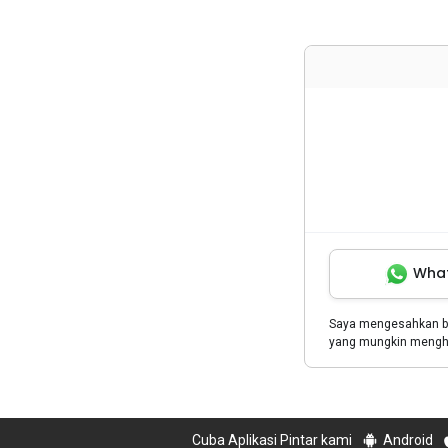
Wha
Saya mengesahkan 
yang mungkin menghu
Cuba Aplikasi Pintar kami
Android