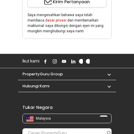
Kirim Pertanyaan
Saya mengesahkan bahawa saya telah
membaca
dasar privasi
dan membenarkan
maklumat saya dikongsi dengan ejen ini yang
mungkin menghubungi saya nanti
Ikut kami
PropertyGuru Group
Hubungi Kami
Tukar Negara
Malaysia