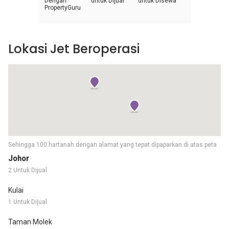
Dengan
untuk Dijual
untuk Disewa
PropertyGuru
Lokasi Jet Beroperasi
Sehingga 100 hartanah dengan alamat yang tepat dipaparkan di atas peta
Johor
2 Untuk Dijual
Kulai
1 Untuk Dijual
Taman Molek