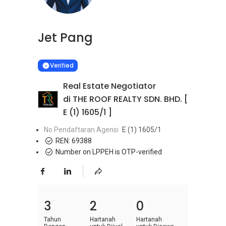
Jet Pang
Learn more
VERIFIED
Verified
Real Estate Negotiator
di THE ROOF REALTY SDN. BHD. [
E (1) 1605/1 ]
No Pendaftaran Agensi
E (1) 1605/1
REN:
69388
Number on LPPEH is OTP-verified
3
2
0
Tahun
Hartanah
Hartanah