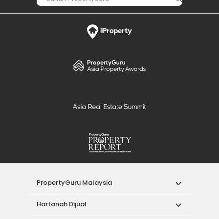
PropertyGuru Malaysia
Hartanah Dijual