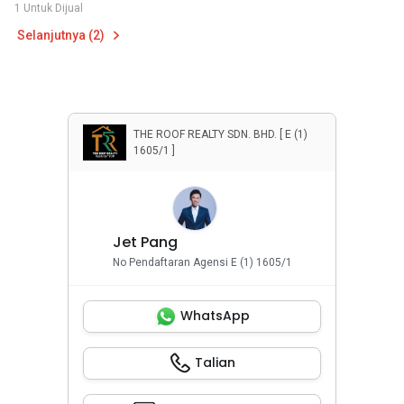
1 Untuk Dijual
Selanjutnya (2)
THE ROOF REALTY SDN. BHD. [ E (1)
1605/1 ]
Jet Pang
No Pendaftaran Agensi E (1) 1605/1
WhatsApp
Talian