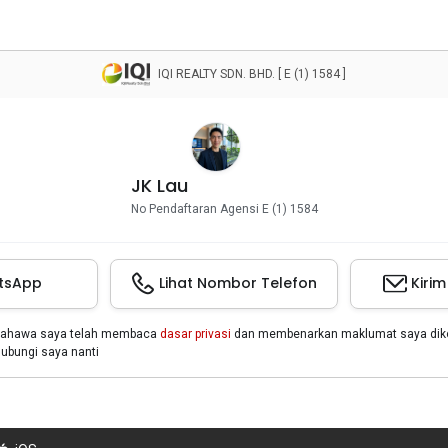
IQI REALTY SDN. BHD. [ E (1) 1584 ]
JK Lau
No Pendaftaran Agensi E (1) 1584
tsApp
Lihat Nombor Telefon
Kiri
bahawa saya telah membaca
dasar privasi
dan membenarkan maklumat saya dikon
bungi saya nanti