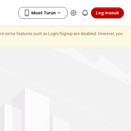
Log masuk
here some features such as Login/Signup are disabled. However, you