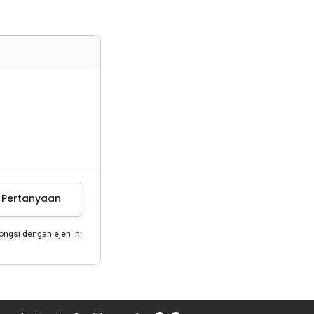
m Pertanyaan
gsi dengan ejen ini