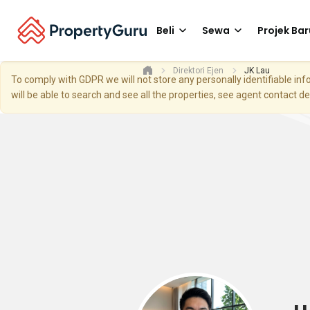
Beli
Sewa
Projek Bar
Direktori Ejen
JK Lau
To comply with GDPR we will not store any personally identifiable i
will be able to search and see all the properties, see agent contact d