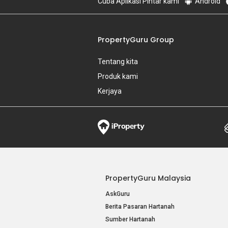
Cuba Aplikasi Pintar kami
Android
PropertyGuru Group
Tentang kita
Produk kami
Kerjaya
PropertyGuru Malaysia
AskGuru
Berita Pasaran Hartanah
Sumber Hartanah