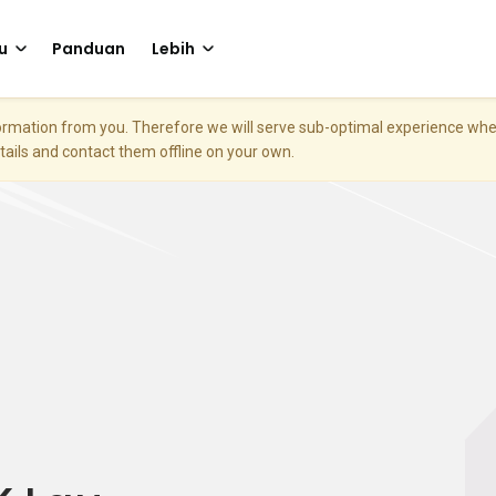
u
Panduan
Lebih
nformation from you. Therefore we will serve sub-optimal experience w
etails and contact them offline on your own.