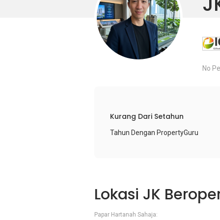
J
No Pe
Kurang Dari Setahun
Tahun Dengan PropertyGuru
Lokasi JK Berope
Papar Hartanah Sahaja: