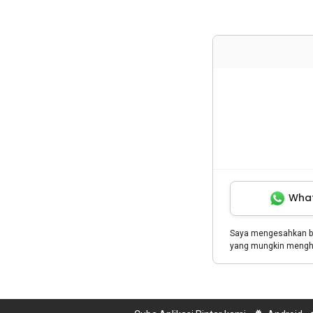
Wha
Saya mengesahkan 
yang mungkin menghu