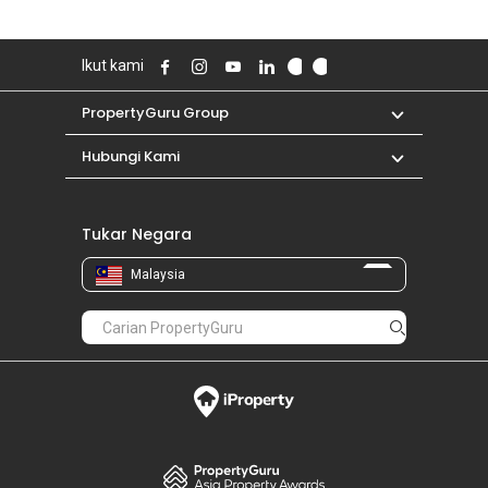
Ikut kami
PropertyGuru Group
Hubungi Kami
Tukar Negara
Malaysia