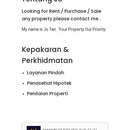
Looking for Rent / Purchase / Sale
any property please contact me .
Kepakaran &
Perkhidmatan
Layanan Pindah
Penasehat Hipotek
Penilaian Properti
Penjualan Apartemen
Penjualan Rumah
Penyewaan Apartemen