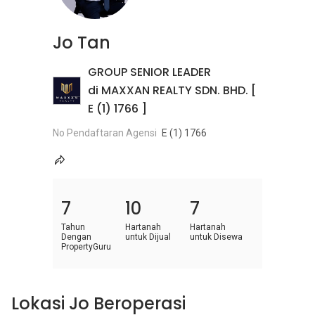
Jo Tan
GROUP SENIOR LEADER
di MAXXAN REALTY SDN. BHD. [
E (1) 1766 ]
No Pendaftaran Agensi
E (1) 1766
7
10
7
Tahun
Hartanah
Hartanah
Dengan
untuk Dijual
untuk Disewa
PropertyGuru
Lokasi Jo Beroperasi