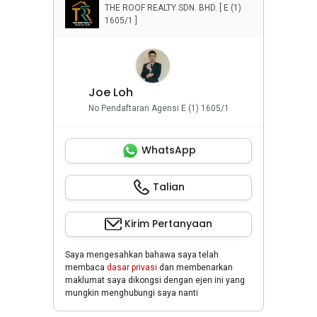
THE ROOF REALTY SDN. BHD. [ E (1)
1605/1 ]
Joe Loh
No Pendaftaran Agensi E (1) 1605/1
WhatsApp
Talian
Kirim Pertanyaan
Saya mengesahkan bahawa saya telah
membaca
dasar privasi
dan membenarkan
maklumat saya dikongsi dengan ejen ini yang
mungkin menghubungi saya nanti