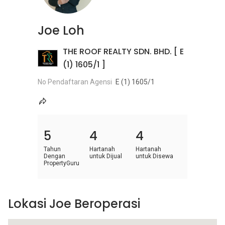
Joe Loh
THE ROOF REALTY SDN. BHD. [ E
(1) 1605/1 ]
No Pendaftaran Agensi
E (1) 1605/1
5
4
4
Tahun
Hartanah
Hartanah
Dengan
untuk Dijual
untuk Disewa
PropertyGuru
Lokasi Joe Beroperasi