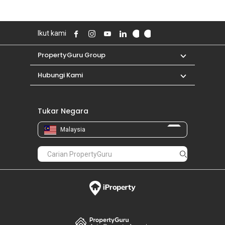
Ikut kami
PropertyGuru Group
Hubungi Kami
Tukar Negara
Malaysia