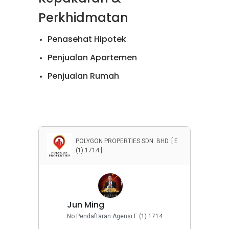
Perkhidmatan
Penasehat Hipotek
Penjualan Apartemen
Penjualan Rumah
Penyewaan Apartemen
Penyewaan Rumah
Properti Komersial
POLYGON PROPERTIES SDN. BHD. [ E
(1) 1714 ]
Jun Ming
No Pendaftaran Agensi E (1) 1714