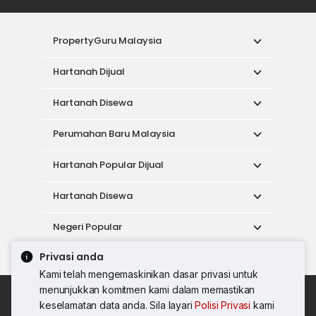
PropertyGuru Malaysia
Hartanah Dijual
Hartanah Disewa
Perumahan Baru Malaysia
Hartanah Popular Dijual
Hartanah Disewa
Negeri Popular
Privasi anda
Alat
Kami telah mengemaskinikan dasar privasi untuk
menunjukkan komitmen kami dalam memastikan
Dasar Penggunaan
keselamatan data anda. Sila layari
Polisi Privasi
kami
Syarat Perkhidmatan
Dasar Privasi