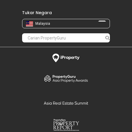
Tukar Negara
Malaysia