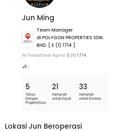
Jun Ming
Team Manager
di POLYGON PROPERTIES SDN.
BHD. [ E (1) 1714 ]
No Pendaftaran Agensi
E (1) 1714
5
21
33
Tahun
Hartanah
Hartanah
Dengan
untuk Dijual
untuk Disewa
PropertyGuru
Lokasi Jun Beroperasi