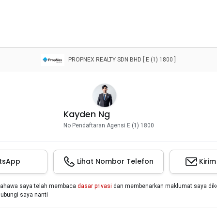
PROPNEX REALTY SDN BHD [ E (1) 1800 ]
Kayden Ng
No Pendaftaran Agensi E (1) 1800
tsApp
Lihat Nombor Telefon
Kiri
bahawa saya telah membaca
dasar privasi
dan membenarkan maklumat saya dikon
bungi saya nanti