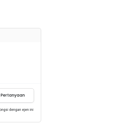
m Pertanyaan
gsi dengan ejen ini