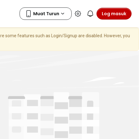
Log masuk
here some features such as Login/Signup are disabled. However, you