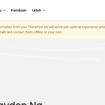
u
Panduan
Lebih
nformation from you. Therefore we will serve sub-optimal experience w
etails and contact them offline on your own.