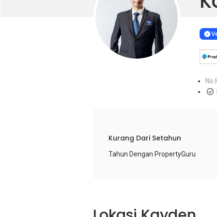
K
Learn more
VERIF
Ve
No 
Kurang Dari Setahun
Tahun Dengan PropertyGuru
Lokasi Kayden