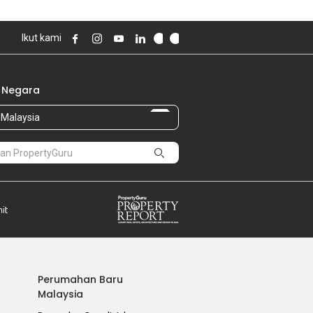
Ikut kami
 Negara
Malaysia
Perumahan Baru
Malaysia