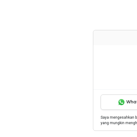
Wha
Saya mengesahkan 
yang mungkin menghu