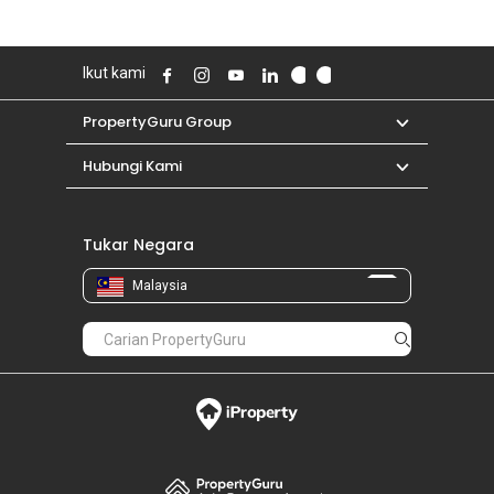
Ikut kami
PropertyGuru Group
Hubungi Kami
Tukar Negara
Malaysia