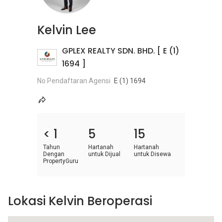
Kelvin Lee
GPLEX REALTY SDN. BHD. [ E (1)
1694 ]
No Pendaftaran Agensi
E (1) 1694
< 1
5
15
Tahun
Hartanah
Hartanah
Dengan
untuk Dijual
untuk Disewa
PropertyGuru
Lokasi Kelvin Beroperasi