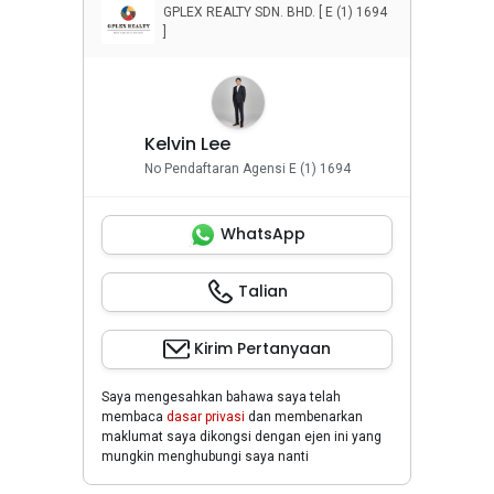
GPLEX REALTY SDN. BHD. [ E (1) 1694
]
Kelvin Lee
No Pendaftaran Agensi E (1) 1694
WhatsApp
Talian
Kirim Pertanyaan
Saya mengesahkan bahawa saya telah
membaca
dasar privasi
dan membenarkan
maklumat saya dikongsi dengan ejen ini yang
mungkin menghubungi saya nanti