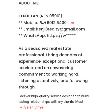
ABOUT ME
KENJI TAN (REN 05961)
** Mobile:
+6012 6400....
** Email: kenji8realty@gmail.com
** WhatsApp: https://w*****
As a seasoned real estate
professional, I bring decades of
experience, exceptional customer
service, and an unwavering
commitment to working hard,
listening attentively, and following
through.
I deliver high-quality service designed to build
lasting relationships with my clients. Most
importantly, I nurture those relationships
Selanjutnya