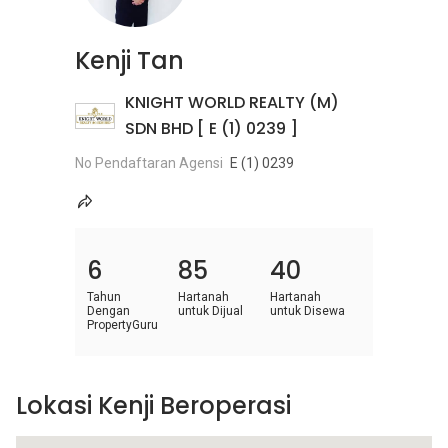
Kenji Tan
KNIGHT WORLD REALTY (M)
SDN BHD [ E (1) 0239 ]
No Pendaftaran Agensi
E (1) 0239
6
85
40
Tahun
Hartanah
Hartanah
Dengan
untuk Dijual
untuk Disewa
PropertyGuru
Lokasi Kenji Beroperasi