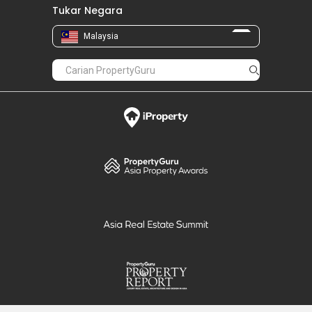
Tukar Negara
Malaysia