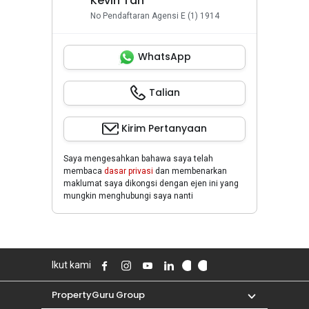
Kevin Tan
No Pendaftaran Agensi E (1) 1914
WhatsApp
Talian
Kirim Pertanyaan
Saya mengesahkan bahawa saya telah
membaca
dasar privasi
dan membenarkan
maklumat saya dikongsi dengan ejen ini yang
mungkin menghubungi saya nanti
Ikut kami
PropertyGuru Group