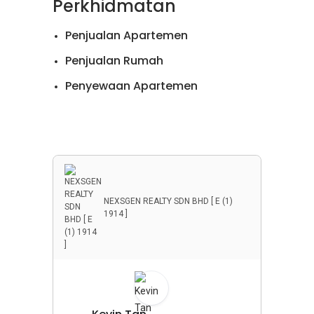
Perkhidmatan
Penjualan Apartemen
Penjualan Rumah
Penyewaan Apartemen
Penyewaan Rumah
Properti Komersial
NEXSGEN REALTY SDN BHD [ E (1)
1914 ]