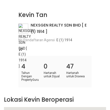
Kevin Tan
NEXSGEN REALTY SDN BHD [ E
(1) 1914 ]
No Pendaftaran Agensi
E (1) 1914
4
0
47
Tahun
Hartanah
Hartanah
Dengan
untuk Dijual
untuk Disewa
PropertyGuru
Lokasi Kevin Beroperasi