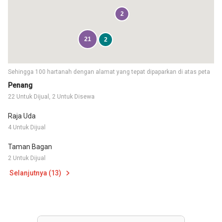
2
21
2
Sehingga 100 hartanah dengan alamat yang tepat dipaparkan di atas peta
Penang
22 Untuk Dijual, 2 Untuk Disewa
Raja Uda
4 Untuk Dijual
Taman Bagan
2 Untuk Dijual
Selanjutnya (13)