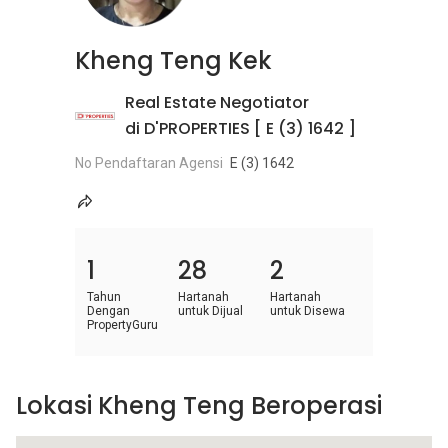
Kheng Teng Kek
Real Estate Negotiator
di D'PROPERTIES [ E (3) 1642 ]
No Pendaftaran Agensi
E (3) 1642
1
28
2
Tahun
Hartanah
Hartanah
Dengan
untuk Dijual
untuk Disewa
PropertyGuru
Lokasi Kheng Teng Beroperasi