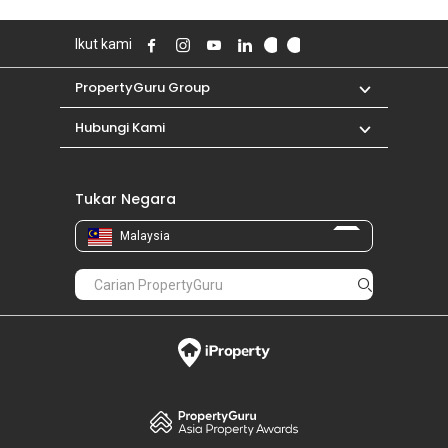
Ikut kami
PropertyGuru Group
Hubungi Kami
Tukar Negara
Malaysia