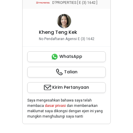
D'PROPERTIES [ E (3) 1642 ]
Kheng Teng Kek
No Pendaftaran Agensi E (3) 1642
WhatsApp
Talian
Kirim Pertanyaan
Saya mengesahkan bahawa saya telah
membaca
dasar privasi
dan membenarkan
maklumat saya dikongsi dengan ejen ini yang
mungkin menghubungi saya nanti