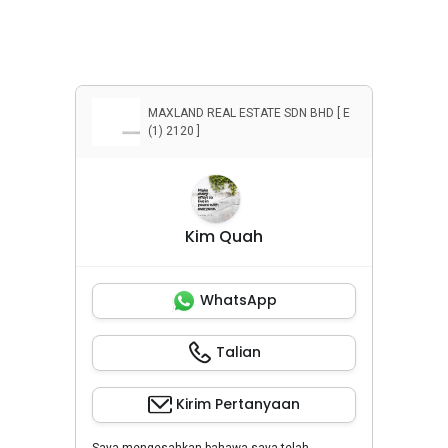
Penyewaan Apartemen
Penyewaan Rumah
MAXLAND REAL ESTATE SDN BHD [ E
(1) 2120 ]
Kim Quah
WhatsApp
Talian
Kirim Pertanyaan