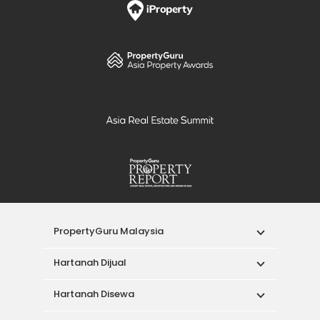
PropertyGuru Malaysia
Hartanah Dijual
Hartanah Disewa