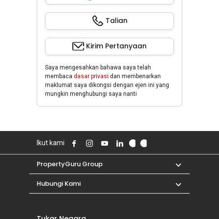
Talian
Kirim Pertanyaan
Saya mengesahkan bahawa saya telah
membaca
dasar privasi
dan membenarkan
maklumat saya dikongsi dengan ejen ini yang
mungkin menghubungi saya nanti
Ikut kami
PropertyGuru Group
Hubungi Kami
Tukar Negara