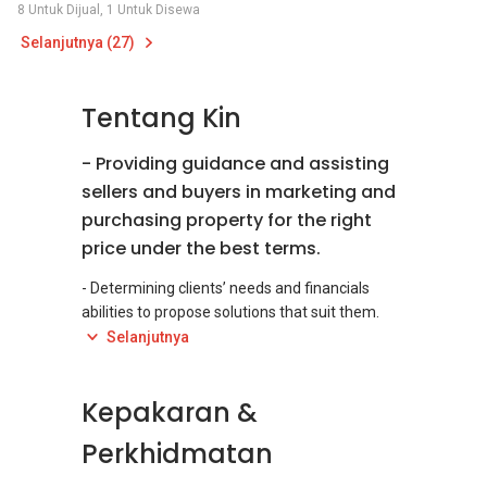
8 Untuk Dijual, 1 Untuk Disewa
Selanjutnya (27)
Tentang Kin
- Providing guidance and assisting
sellers and buyers in marketing and
purchasing property for the right
price under the best terms.
- Determining clients’ needs and financials
abilities to propose solutions that suit them.
Selanjutnya
-Performing comparative market analysis to
Kepakaran &
Perkhidmatan