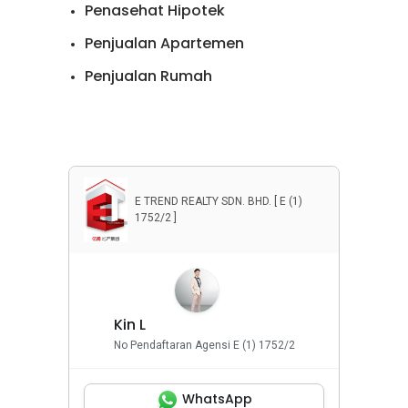
Penasehat Hipotek
Penjualan Apartemen
Penjualan Rumah
Penyewaan Apartemen
Penyewaan Rumah
Properti Komersial
E TREND REALTY SDN. BHD. [ E (1)
1752/2 ]
Kin L
No Pendaftaran Agensi E (1) 1752/2
WhatsApp