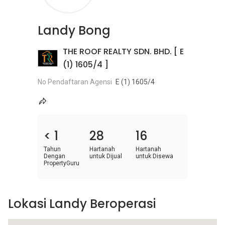
Landy Bong
THE ROOF REALTY SDN. BHD. [ E
(1) 1605/4 ]
No Pendaftaran Agensi
E (1) 1605/4
< 1
28
16
Tahun
Hartanah
Hartanah
Dengan
untuk Dijual
untuk Disewa
PropertyGuru
Lokasi Landy Beroperasi