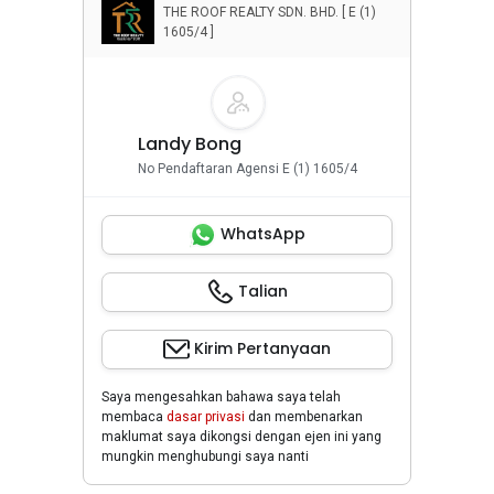
THE ROOF REALTY SDN. BHD. [ E (1)
1605/4 ]
Landy Bong
No Pendaftaran Agensi E (1) 1605/4
WhatsApp
Talian
Kirim Pertanyaan
Saya mengesahkan bahawa saya telah
membaca
dasar privasi
dan membenarkan
maklumat saya dikongsi dengan ejen ini yang
mungkin menghubungi saya nanti