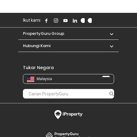
Ikut kami
PropertyGuru Group
Hubungi Kami
Tukar Negara
Malaysia