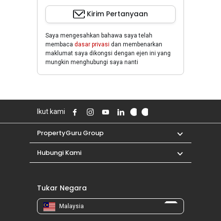
Kirim Pertanyaan
Saya mengesahkan bahawa saya telah
membaca
dasar privasi
dan membenarkan
maklumat saya dikongsi dengan ejen ini yang
mungkin menghubungi saya nanti
Ikut kami
PropertyGuru Group
Hubungi Kami
Tukar Negara
Malaysia