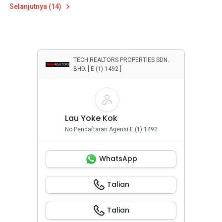
Selanjutnya (14)
TECH REALTORS PROPERTIES SDN.
BHD. [ E (1) 1492 ]
Lau Yoke Kok
No Pendaftaran Agensi E (1) 1492
WhatsApp
Talian
Talian