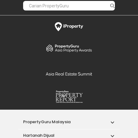
PropertyGuru Malaysia
Hartanah Dijual