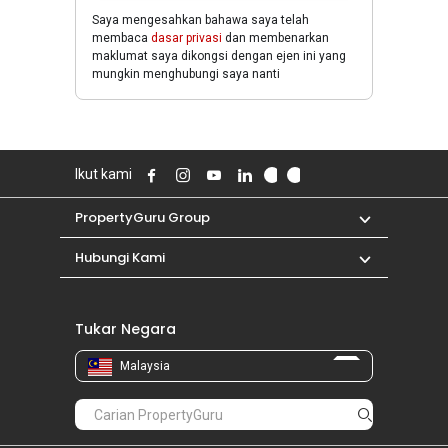
Saya mengesahkan bahawa saya telah
membaca
dasar privasi
dan membenarkan
maklumat saya dikongsi dengan ejen ini yang
mungkin menghubungi saya nanti
Ikut kami
PropertyGuru Group
Hubungi Kami
Tukar Negara
Malaysia