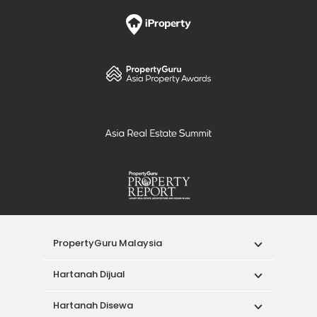
PropertyGuru Malaysia
Hartanah Dijual
Hartanah Disewa