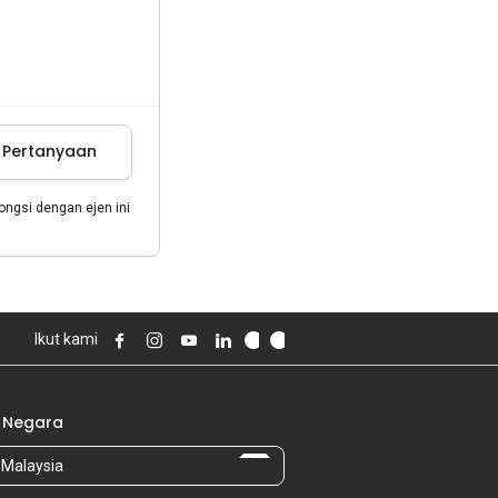
m Pertanyaan
gsi dengan ejen ini
Ikut kami
 Negara
Malaysia