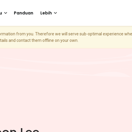
u
Panduan
Lebih
nformation from you. Therefore we will serve sub-optimal experience w
etails and contact them offline on your own.