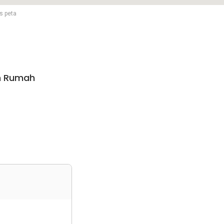
s peta
n Rumah