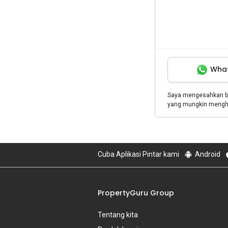
Wha
Saya mengesahkan 
yang mungkin menghu
Cuba Aplikasi Pintar kami
Android
PropertyGuru Group
Tentang kita