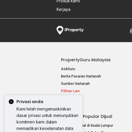
Produk kami
Kerjaya
PropertyGuru Malaysia
AskGuru
Berita Pasaran Hartanah
Sumber Hartanah
Pilihan Lain
Privasi anda
Kami telah mengemaskinikan
dasar privasi untuk menunjukkan
Hartanah Popular Dijual
komitmen kami dalam
Hartanah Dijual di Kuala Lumpur
memastikan keselamatan data