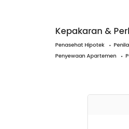
Kepakaran & Pe
Penasehat Hipotek
Penila
Penyewaan Apartemen
P