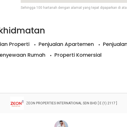
Sehingga 100 hartanah dengan alamat yang tepat dipaparkan di ata
rkhidmatan
ian Properti
Penjualan Apartemen
Penjuala
enyewaan Rumah
Properti Komersial
ZEON PROPERTIES INTERNATIONAL SDN BHD [ E (1) 2117 ]