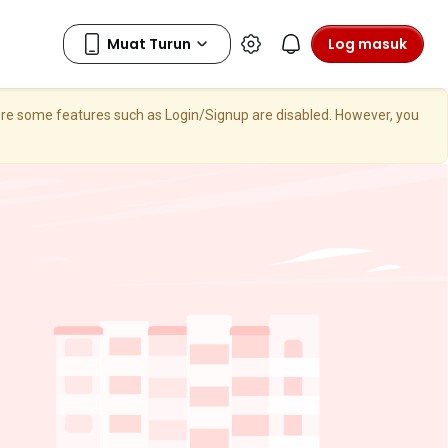
Log masuk
here some features such as Login/Signup are disabled. However, you