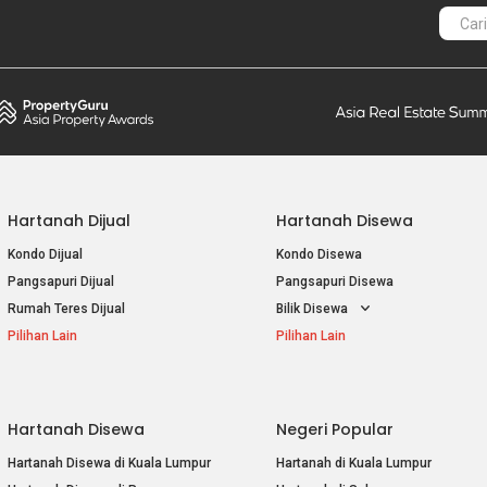
Hartanah Dijual
Hartanah Disewa
Kondo Dijual
Kondo Disewa
Pangsapuri Dijual
Pangsapuri Disewa
Rumah Teres Dijual
Bilik Disewa
Pilihan Lain
Pilihan Lain
Hartanah Disewa
Negeri Popular
Hartanah Disewa di Kuala Lumpur
Hartanah di Kuala Lumpur