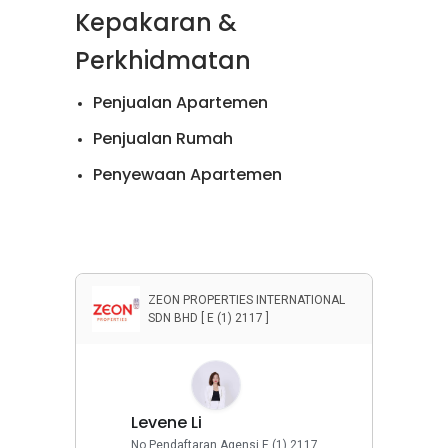
Kepakaran &
Perkhidmatan
Penjualan Apartemen
Penjualan Rumah
Penyewaan Apartemen
Penyewaan Rumah
Properti Komersial
ZEON PROPERTIES INTERNATIONAL
SDN BHD [ E (1) 2117 ]
Levene Li
No Pendaftaran Agensi E (1) 2117