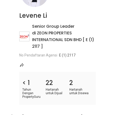
Levene Li
Senior Group Leader
di ZEON PROPERTIES
INTERNATIONAL SDN BHD [ E (1)
2117 ]
No Pendaftaran Agensi
E (1) 2117
< 1
22
2
Tahun
Hartanah
Hartanah
Dengan
untuk Dijual
untuk Disewa
PropertyGuru