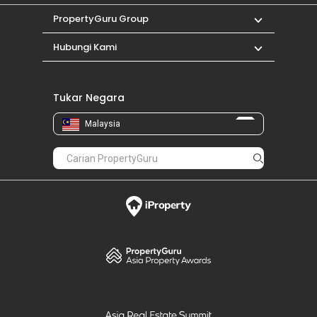
PropertyGuru Group
Hubungi Kami
Tukar Negara
Malaysia