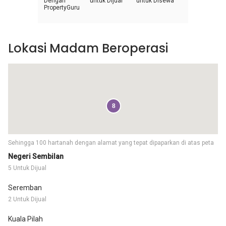
Dengan
untuk Dijual
untuk Disewa
PropertyGuru
Lokasi Madam Beroperasi
8
Sehingga 100 hartanah dengan alamat yang tepat dipaparkan di atas peta
Negeri Sembilan
5 Untuk Dijual
Seremban
2 Untuk Dijual
Kuala Pilah