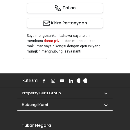
Talian
Kirim Pertanyaan
Saya mengesahkan bahawa saya telah
membaca
dasar privasi
dan membenarkan
maklumat saya dikongsi dengan ejen ini yang
mungkin menghubungi saya nanti
Ikut kami
PropertyGuru Group
Hubungi Kami
Tukar Negara