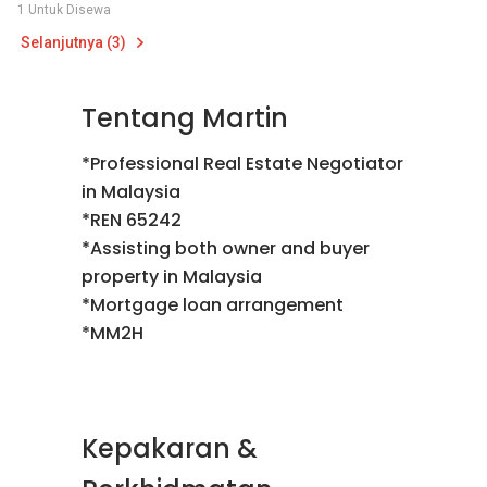
1 Untuk Disewa
Selanjutnya (3)
Tentang Martin
*Professional Real Estate Negotiator
in Malaysia
*REN 65242
*Assisting both owner and buyer
property in Malaysia
*Mortgage loan arrangement
*MM2H
Kepakaran &