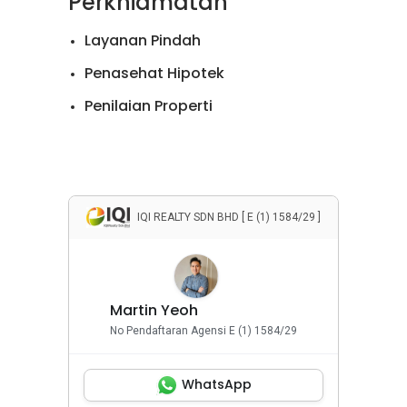
Perkhidmatan
Layanan Pindah
Penasehat Hipotek
Penilaian Properti
Penjualan Apartemen
Penjualan Rumah
Penyewaan Apartemen
IQI REALTY SDN BHD [ E (1) 1584/29 ]
Penyewaan Rumah
Properti Komersial
Martin Yeoh
No Pendaftaran Agensi E (1) 1584/29
WhatsApp