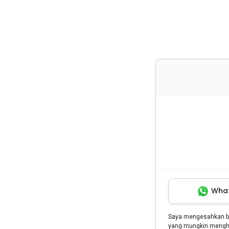
Wha
Saya mengesahkan 
yang mungkin menghu