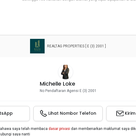
REALTAG PROPERTIES [ E (3) 2001 ]
Michelle Loke
No Pendaftaran Agensi E (3) 2001
tsApp
Lihat Nombor Telefon
Kiri
bahawa saya telah membaca
dasar privasi
dan membenarkan maklumat saya dikon
bungi saya nanti