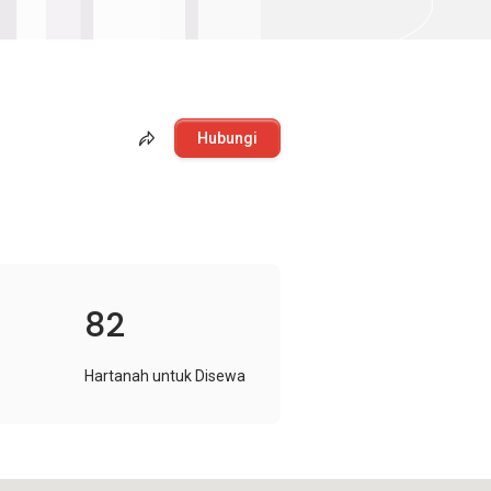
Hubungi
82
Hartanah untuk Disewa