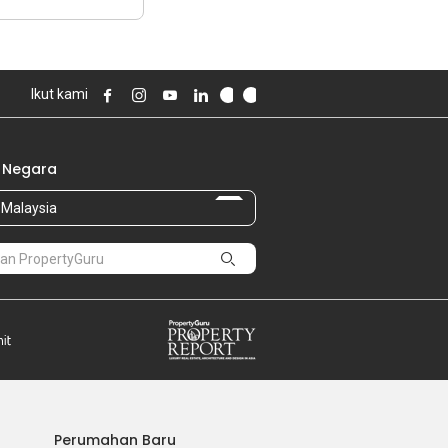
Ikut kami
 Negara
Malaysia
Perumahan Baru