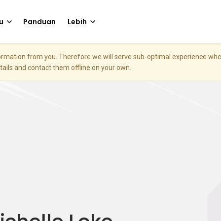
u
Panduan
Lebih
nformation from you. Therefore we will serve sub-optimal experience w
etails and contact them offline on your own.