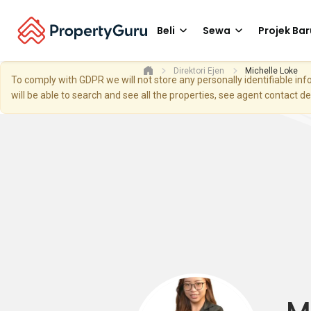
Beli
Sewa
Projek Bar
Direktori Ejen
Michelle Loke
To comply with GDPR we will not store any personally identifiable i
will be able to search and see all the properties, see agent contact d