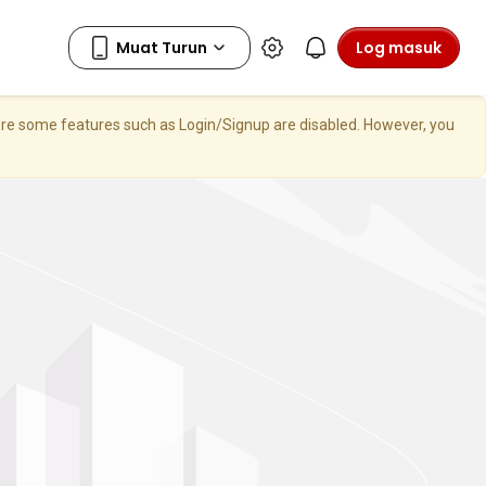
Log masuk
here some features such as Login/Signup are disabled. However, you