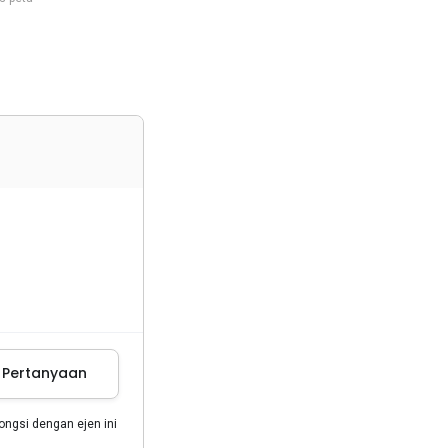
m Pertanyaan
gsi dengan ejen ini