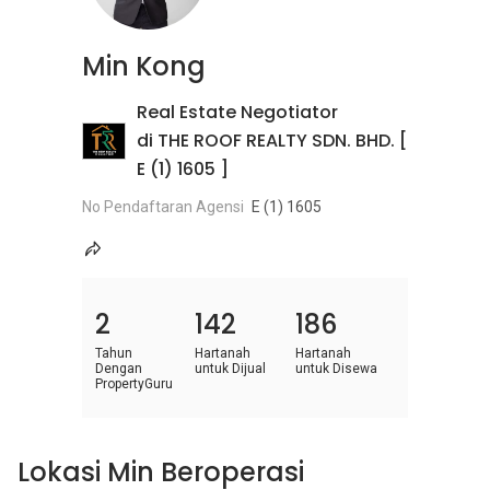
Min Kong
Real Estate Negotiator
di THE ROOF REALTY SDN. BHD. [
E (1) 1605 ]
No Pendaftaran Agensi
E (1) 1605
2
142
186
Tahun
Hartanah
Hartanah
Dengan
untuk Dijual
untuk Disewa
PropertyGuru
Lokasi Min Beroperasi