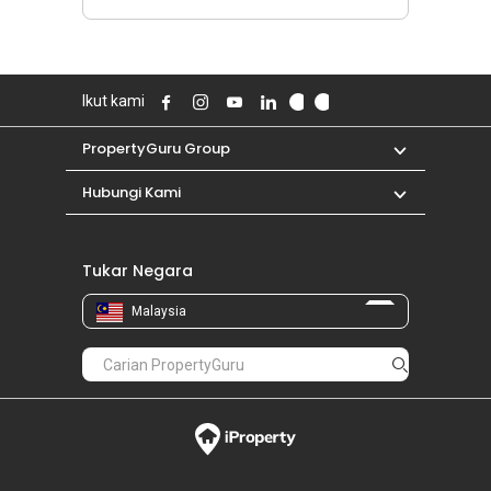
Ikut kami
PropertyGuru Group
Hubungi Kami
Tukar Negara
Malaysia