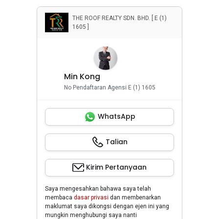
THE ROOF REALTY SDN. BHD. [ E (1)
1605 ]
Min Kong
No Pendaftaran Agensi E (1) 1605
WhatsApp
Talian
Kirim Pertanyaan
Saya mengesahkan bahawa saya telah
membaca
dasar privasi
dan membenarkan
maklumat saya dikongsi dengan ejen ini yang
mungkin menghubungi saya nanti