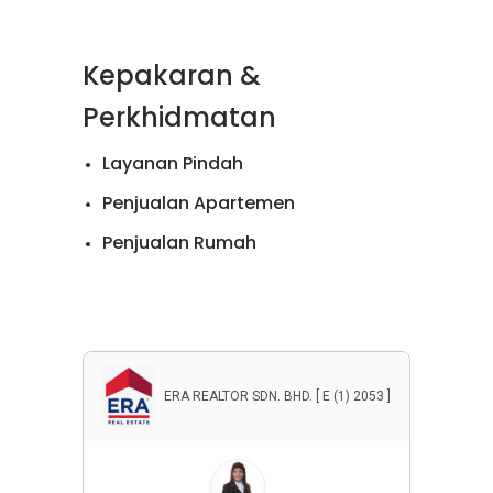
Kepakaran &
Perkhidmatan
Layanan Pindah
Penjualan Apartemen
Penjualan Rumah
Penyewaan Apartemen
Penyewaan Rumah
Properti Komersial
ERA REALTOR SDN. BHD. [ E (1) 2053 ]