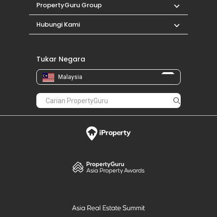
PropertyGuru Group
Hubungi Kami
Tukar Negara
Malaysia