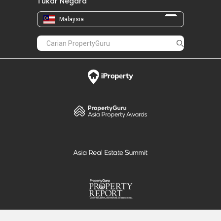
Tukar Negara
Malaysia