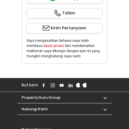
Talian
Kirim Pertanyaan
Saya mengesahkan bahawa saya telah
membaca
dasar privasi
dan membenarkan
maklumat saya dikongsi dengan ejen ini yang
mungkin menghubungi saya nanti
Ikut kami
PropertyGuru Group
Hubungi Kami