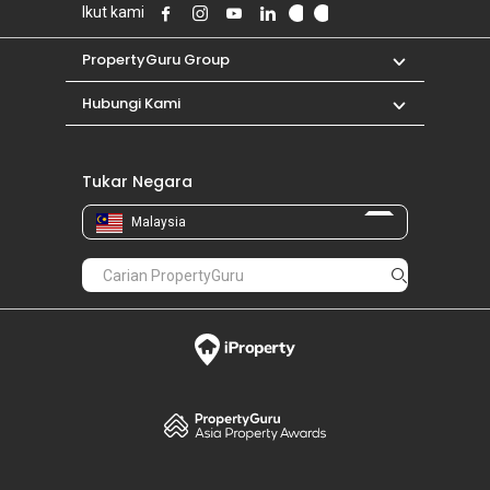
Ikut kami
PropertyGuru Group
Hubungi Kami
Tukar Negara
Malaysia