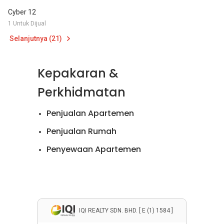
Cyber 12
1 Untuk Dijual
Selanjutnya (21)
Kepakaran &
Perkhidmatan
Penjualan Apartemen
Penjualan Rumah
Penyewaan Apartemen
Penyewaan Rumah
IQI REALTY SDN. BHD. [ E (1) 1584 ]