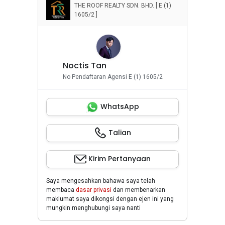
THE ROOF REALTY SDN. BHD. [ E (1)
1605/2 ]
Noctis Tan
No Pendaftaran Agensi E (1) 1605/2
WhatsApp
Talian
Kirim Pertanyaan
Saya mengesahkan bahawa saya telah
membaca
dasar privasi
dan membenarkan
maklumat saya dikongsi dengan ejen ini yang
mungkin menghubungi saya nanti