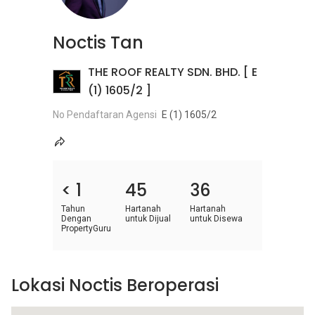
Noctis Tan
THE ROOF REALTY SDN. BHD. [ E
(1) 1605/2 ]
No Pendaftaran Agensi
E (1) 1605/2
< 1
45
36
Tahun
Hartanah
Hartanah
Dengan
untuk Dijual
untuk Disewa
PropertyGuru
Lokasi Noctis Beroperasi