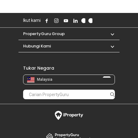
Ikut kami
PropertyGuru Group
Hubungi Kami
Tukar Negara
Malaysia