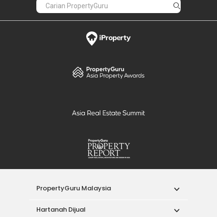
PropertyGuru Malaysia
Hartanah Dijual