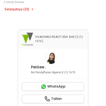
2 Untuk Disewa
Selanjutnya (20)
VIVAHOMES REALTY SDN. BHD [ E (1)
1670 ]
PeiGee .
No Pendaftaran Agensi E (1) 1670
WhatsApp
Talian