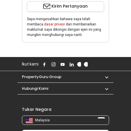
Kirim Pertanyaan
Saya mengesahkan bahawa saya telah
membaca
dasar privasi
dan membenarkan
maklumat saya dikongsi dengan ejen ini yang
mungkin menghubungi saya nanti
Ikut kami
PropertyGuru Group
Hubungi Kami
Tukar Negara
Malaysia