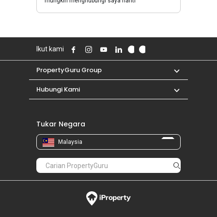
mungkin menghubungi saya nanti
Ikut kami
PropertyGuru Group
Hubungi Kami
Tukar Negara
Malaysia