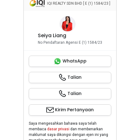
IQI REALTY SDN BHD [ E (1) 1584/23 ]
Seiya Liang
No Pendaftaran Agensi E (1) 1584/23
WhatsApp
Talian
Talian
Kirim Pertanyaan
Saya mengesahkan bahawa saya telah
membaca
dasar privasi
dan membenarkan
maklumat saya dikongsi dengan ejen ini yang