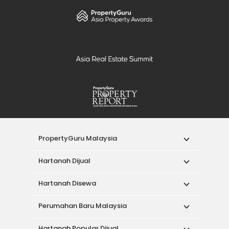
PropertyGuru Malaysia
Hartanah Dijual
Hartanah Disewa
Perumahan Baru Malaysia
Hartanah Popular Dijual