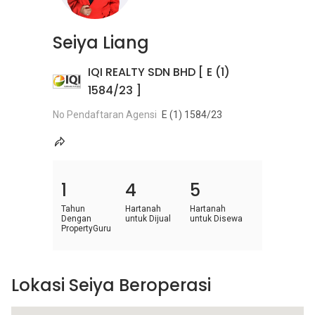
Seiya Liang
IQI REALTY SDN BHD [ E (1)
1584/23 ]
No Pendaftaran Agensi
E (1) 1584/23
1
4
5
Tahun
Hartanah
Hartanah
Dengan
untuk Dijual
untuk Disewa
PropertyGuru
Lokasi Seiya Beroperasi