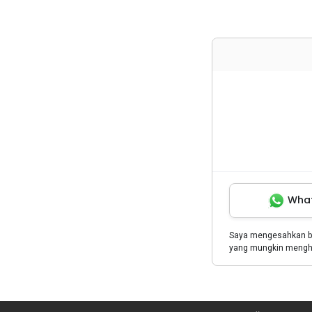
Wha
Saya mengesahkan 
yang mungkin menghu