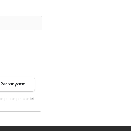
m Pertanyaan
gsi dengan ejen ini