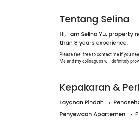
Tentang Selina
Hi, I am Selina Yu, property 
than 8 years experience.
Please feel free to contact me if you need
Kepakaran & Pe
Layanan Pindah
Penaseha
Penyewaan Apartemen
P