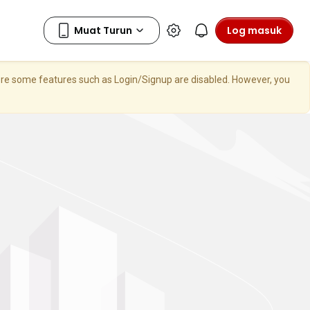
Log masuk
here some features such as Login/Signup are disabled. However, you