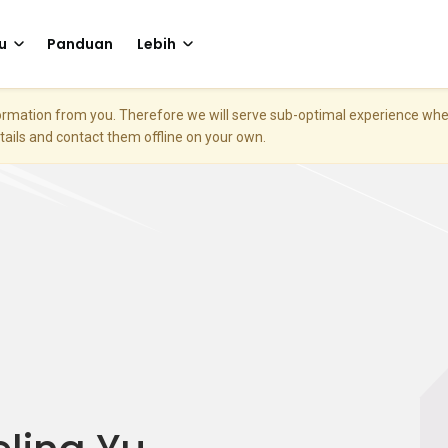
u
Panduan
Lebih
nformation from you. Therefore we will serve sub-optimal experience w
etails and contact them offline on your own.