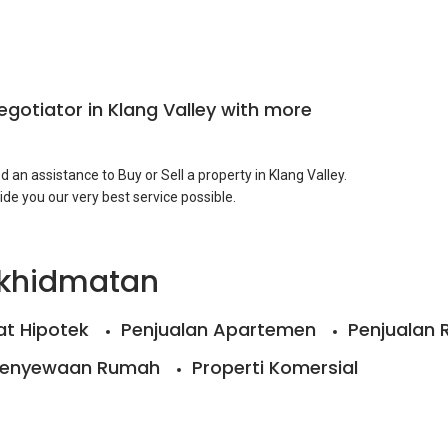
negotiator in Klang Valley with more
 an assistance to Buy or Sell a property in Klang Valley.
rkhidmatan
t Hipotek
Penjualan Apartemen
Penjualan
enyewaan Rumah
Properti Komersial