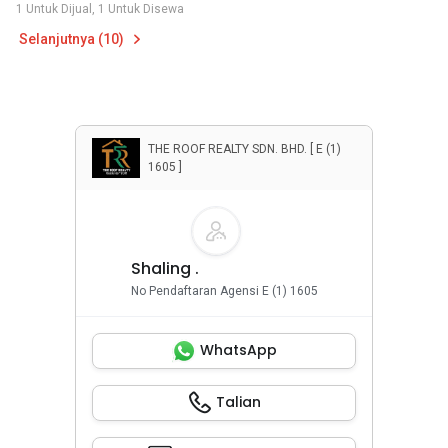
1 Untuk Dijual, 1 Untuk Disewa
Selanjutnya (10)
THE ROOF REALTY SDN. BHD. [ E (1)
1605 ]
Shaling .
No Pendaftaran Agensi E (1) 1605
WhatsApp
Talian