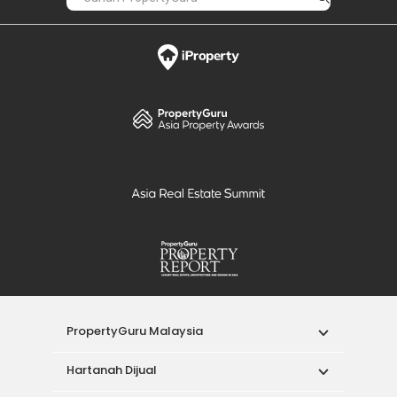
PropertyGuru Malaysia
Hartanah Dijual