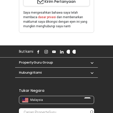
Kirim Pertanyaan
Saya mengesahkan bahawa saya telah
membaca
dasar privasi
dan membenarkan
maklumat saya dikongsi dengan ejen ini yang
mungkin menghubungi saya nanti
Ikut kami
PropertyGuru Group
Hubungi Kami
Tukar Negara
Malaysia