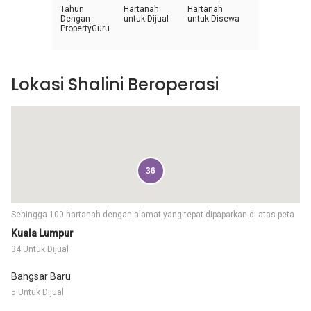
Tahun
Hartanah
Hartanah
Dengan
untuk Dijual
untuk Disewa
PropertyGuru
Lokasi Shalini Beroperasi
36
Sehingga 100 hartanah dengan alamat yang tepat dipaparkan di atas peta
Kuala Lumpur
34 Untuk Dijual
Bangsar Baru
5 Untuk Dijual