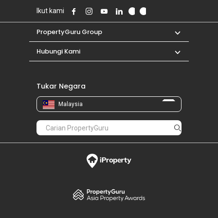
Ikut kami
PropertyGuru Group
Hubungi Kami
Tukar Negara
Malaysia