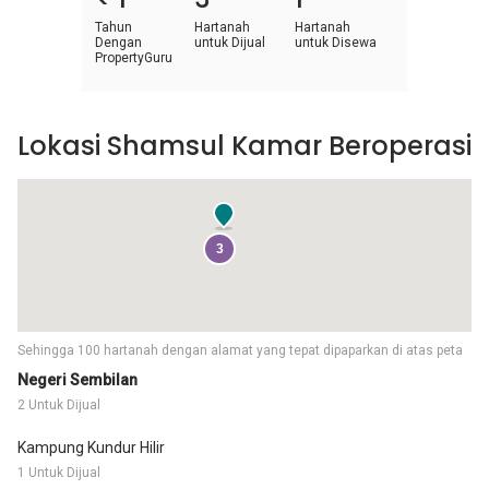
Tahun
Hartanah
Hartanah
Dengan
untuk Dijual
untuk Disewa
PropertyGuru
Lokasi Shamsul Kamar Beroperasi
3
Sehingga 100 hartanah dengan alamat yang tepat dipaparkan di atas peta
Negeri Sembilan
2 Untuk Dijual
Kampung Kundur Hilir
1 Untuk Dijual