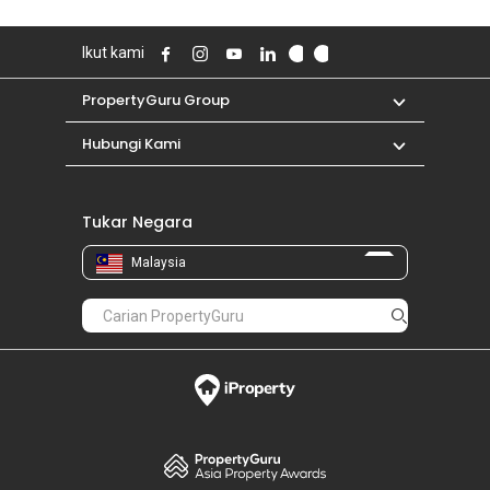
Ikut kami
PropertyGuru Group
Hubungi Kami
Tukar Negara
Malaysia