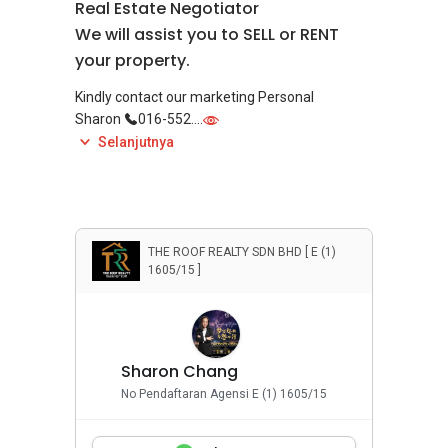
Real Estate Negotiator
We will assist you to SELL or RENT
your property.
Kindly contact our marketing Personal
Sharon
016-552....
for free consultation/further details. Thank you
Selanjutnya
THE ROOF REALTY SDN BHD [ E (1)
1605/15 ]
Sharon Chang
No Pendaftaran Agensi E (1) 1605/15