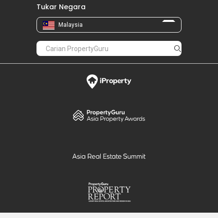
Tukar Negara
Malaysia