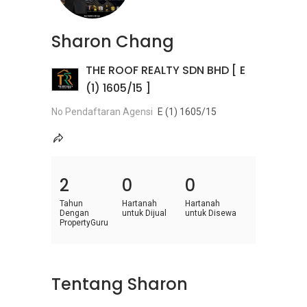
Sharon Chang
THE ROOF REALTY SDN BHD [ E
(1) 1605/15 ]
No Pendaftaran Agensi
E (1) 1605/15
2
0
0
Tahun
Hartanah
Hartanah
Dengan
untuk Dijual
untuk Disewa
PropertyGuru
Tentang Sharon