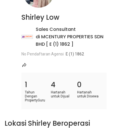
Shirley Low
Sales Consultant
di MCENTURY PROPERTIES SDN
BHD [ E (1) 1862 ]
No Pendaftaran Agensi
E (1) 1862
1
4
0
Tahun
Hartanah
Hartanah
Dengan
untuk Dijual
untuk Disewa
PropertyGuru
Lokasi Shirley Beroperasi