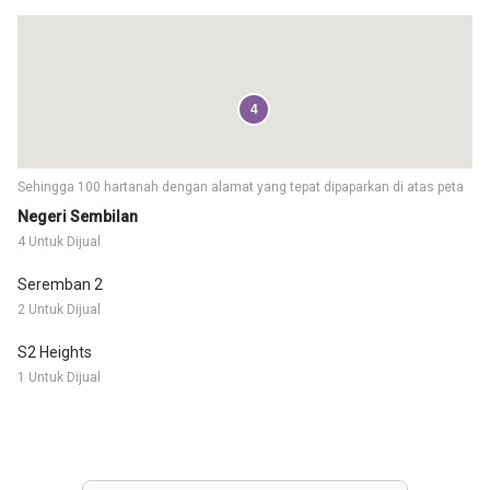
4
Sehingga 100 hartanah dengan alamat yang tepat dipaparkan di atas peta
Negeri Sembilan
4 Untuk Dijual
Seremban 2
2 Untuk Dijual
S2 Heights
1 Untuk Dijual