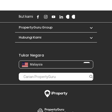
Ikut kami
PropertyGuru Group
Hubungi Kami
Tukar Negara
Malaysia