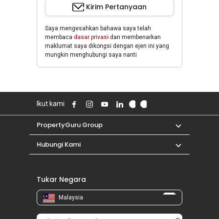
Kirim Pertanyaan
Saya mengesahkan bahawa saya telah
membaca
dasar privasi
dan membenarkan
maklumat saya dikongsi dengan ejen ini yang
mungkin menghubungi saya nanti
Ikut kami
PropertyGuru Group
Hubungi Kami
Tukar Negara
Malaysia