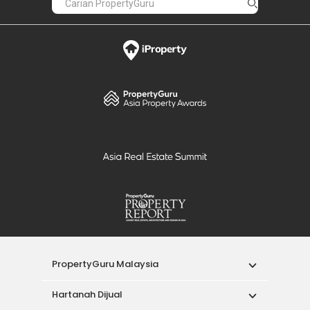
PropertyGuru Malaysia
Hartanah Dijual