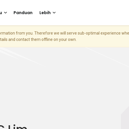
u
Panduan
Lebih
nformation from you. Therefore we will serve sub-optimal experience w
etails and contact them offline on your own.