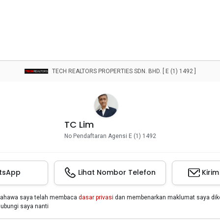
TECH REALTORS PROPERTIES SDN. BHD. [ E (1) 1492 ]
TC Lim
No Pendaftaran Agensi E (1) 1492
tsApp
Lihat Nombor Telefon
Kiri
bahawa saya telah membaca
dasar privasi
dan membenarkan maklumat saya dikon
bungi saya nanti