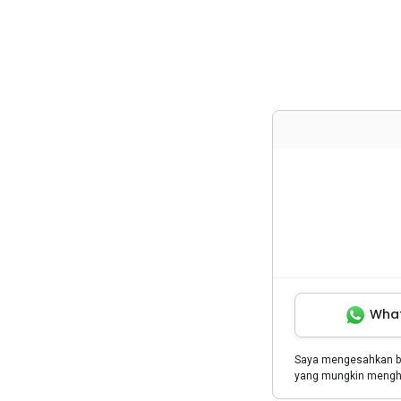
Wha
Saya mengesahkan 
yang mungkin menghu