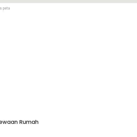
s peta
ewaan Rumah