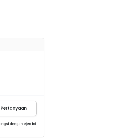
m Pertanyaan
gsi dengan ejen ini