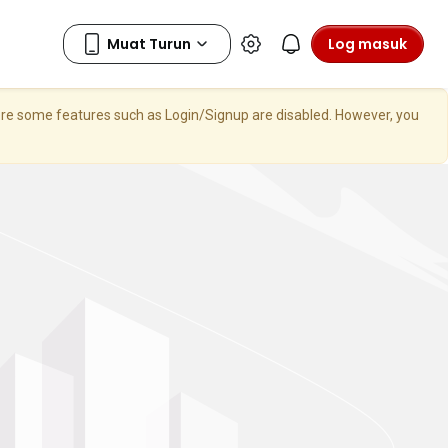
Log masuk
here some features such as Login/Signup are disabled. However, you