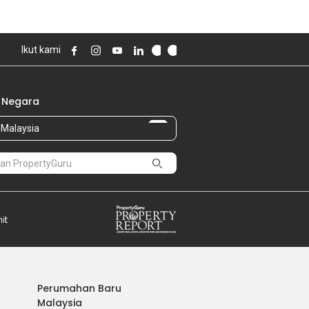
Ikut kami
 Negara
Malaysia
Perumahan Baru
Malaysia