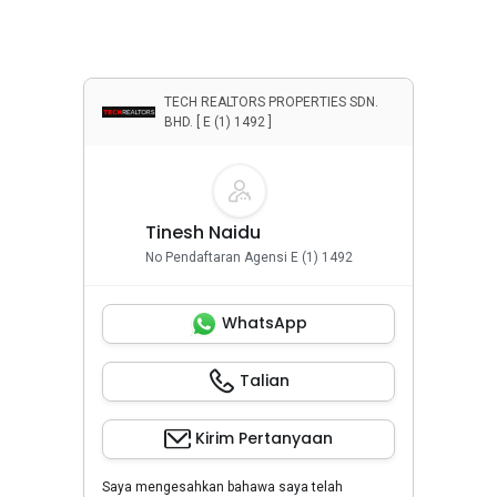
Penyewaan Rumah
Properti Komersial
TECH REALTORS PROPERTIES SDN.
BHD. [ E (1) 1492 ]
Tinesh Naidu
No Pendaftaran Agensi E (1) 1492
WhatsApp
Talian
Kirim Pertanyaan
Saya mengesahkan bahawa saya telah