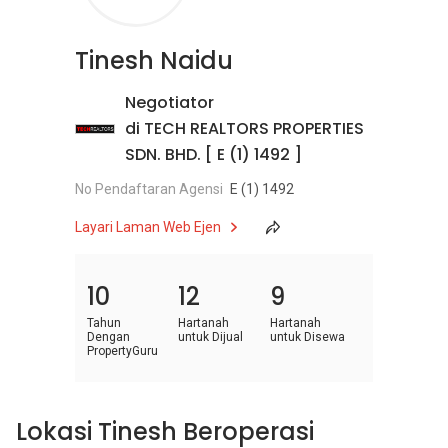
Tinesh Naidu
Negotiator
di TECH REALTORS PROPERTIES
SDN. BHD. [ E (1) 1492 ]
No Pendaftaran Agensi
E (1) 1492
Layari Laman Web Ejen
10
12
9
Tahun
Hartanah
Hartanah
Dengan
untuk Dijual
untuk Disewa
PropertyGuru
Lokasi Tinesh Beroperasi