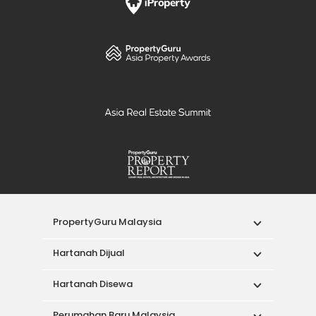
PropertyGuru Malaysia
Hartanah Dijual
Hartanah Disewa
Perumahan Baru Malaysia