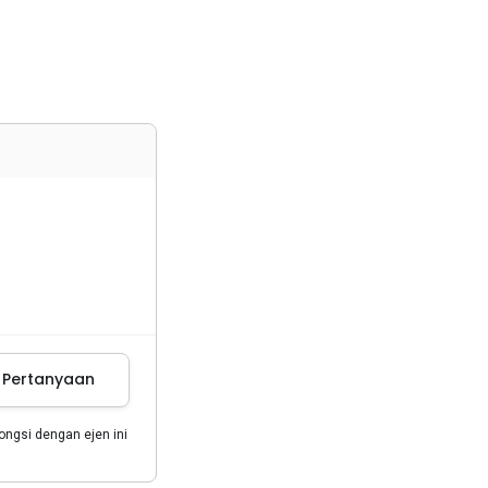
m Pertanyaan
gsi dengan ejen ini