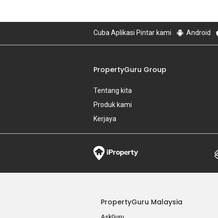
Cuba Aplikasi Pintar kami
Android
PropertyGuru Group
Tentang kita
Produk kami
Kerjaya
PropertyGuru Malaysia
AskGuru