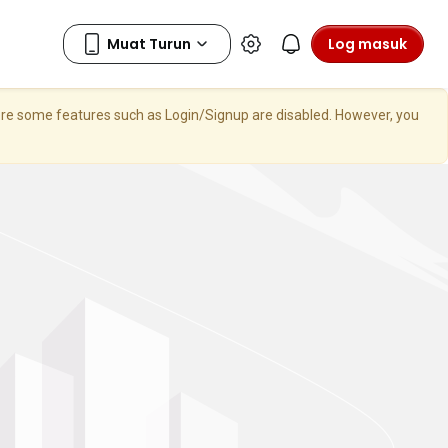
Log masuk
here some features such as Login/Signup are disabled. However, you