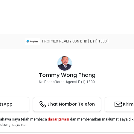
PROPNEX REALTY SDN BHD [ E (1) 1800 ]
Tommy Wong Phang
No Pendaftaran Agensi E (1) 1800
tsApp
Lihat Nombor Telefon
Kiri
bahawa saya telah membaca
dasar privasi
dan membenarkan maklumat saya dikon
bungi saya nanti