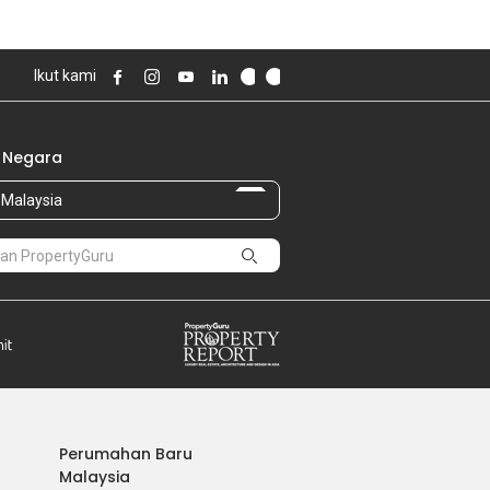
Ikut kami
 Negara
Malaysia
Perumahan Baru
Malaysia