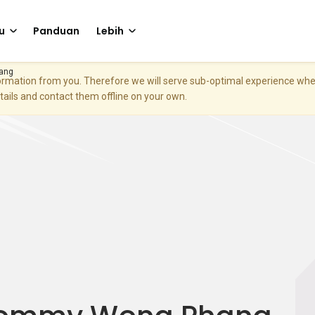
u
Panduan
Lebih
ang
nformation from you. Therefore we will serve sub-optimal experience w
etails and contact them offline on your own.