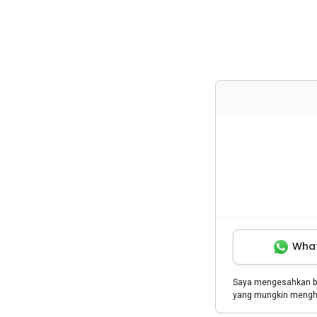
Wha
Saya mengesahkan 
yang mungkin menghu