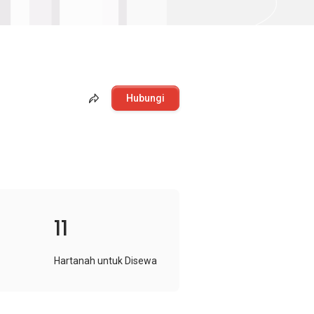
Hubungi
11
Hartanah untuk Disewa