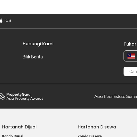
iOS
Hubungi Kami
Tukar
Bilik Berita
Hartanah Dijual
Hartanah Disewa
Kondo Dijual
Kondo Disewa