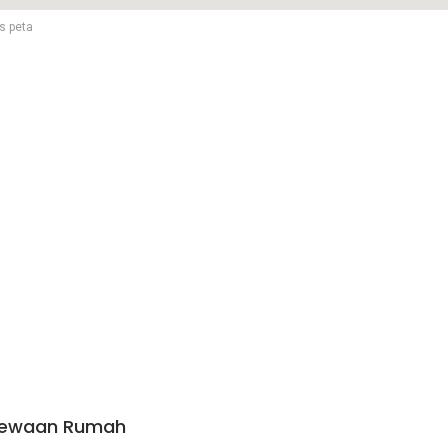
s peta
ewaan Rumah