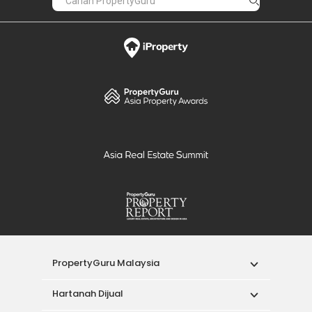
PropertyGuru Malaysia
Hartanah Dijual