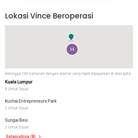
Lokasi Vince Beroperasi
13
Sehingga 100 hartanah dengan alamat yang tepat dipaparkan di atas peta
Kuala Lumpur
8 Untuk Dijual
Kuchai Entrepreneurs Park
2 Untuk Dijual
Sungai Besi
2 Untuk Dijual
Selanjutnya (8)