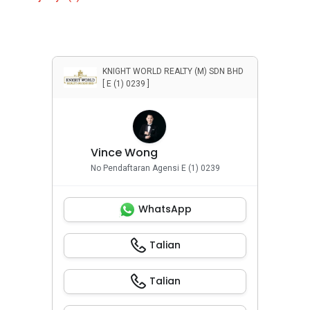
KNIGHT WORLD REALTY (M) SDN BHD
[ E (1) 0239 ]
Vince Wong
No Pendaftaran Agensi E (1) 0239
WhatsApp
Talian
Talian