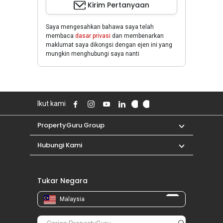
Kirim Pertanyaan
Saya mengesahkan bahawa saya telah
membaca
dasar privasi
dan membenarkan
maklumat saya dikongsi dengan ejen ini yang
mungkin menghubungi saya nanti
Ikut kami
PropertyGuru Group
Hubungi Kami
Tukar Negara
Malaysia