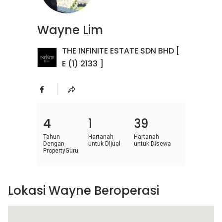
Wayne Lim
THE INFINITE ESTATE SDN BHD [
E (1) 2133 ]
4
1
39
Tahun
Hartanah
Hartanah
Dengan
untuk Dijual
untuk Disewa
PropertyGuru
Lokasi Wayne Beroperasi