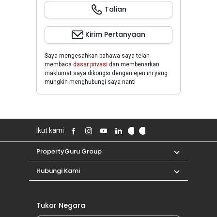
Talian
Kirim Pertanyaan
Saya mengesahkan bahawa saya telah
membaca
dasar privasi
dan membenarkan
maklumat saya dikongsi dengan ejen ini yang
mungkin menghubungi saya nanti
Ikut kami
PropertyGuru Group
Hubungi Kami
Tukar Negara