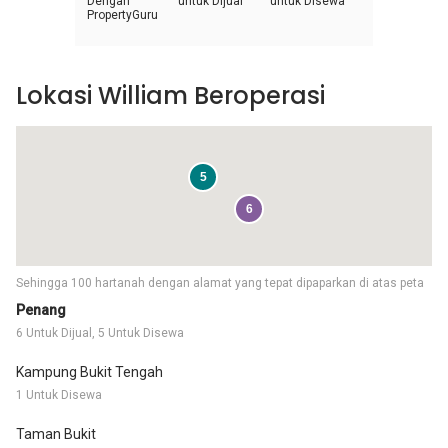
Dengan
untuk Dijual
untuk Disewa
PropertyGuru
Lokasi William Beroperasi
5
6
Sehingga 100 hartanah dengan alamat yang tepat dipaparkan di atas peta
Penang
6 Untuk Dijual, 5 Untuk Disewa
Kampung Bukit Tengah
1 Untuk Disewa
Taman Bukit