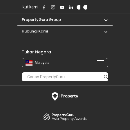
Ikut kami
PropertyGuru Group
Hubungi Kami
Tukar Negara
Malaysia