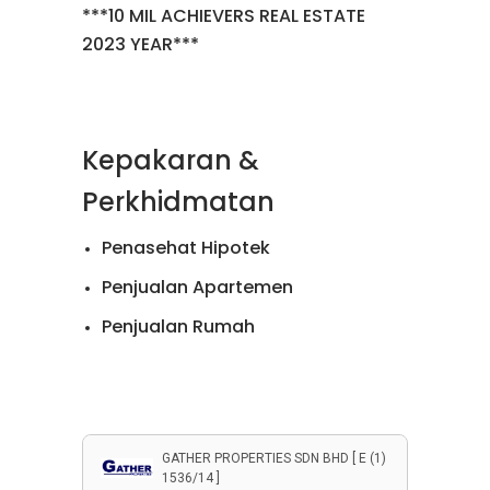
***10 MIL ACHIEVERS REAL ESTATE
2023 YEAR***
Kepakaran &
Perkhidmatan
Penasehat Hipotek
Penjualan Apartemen
Penjualan Rumah
Penyewaan Apartemen
Penyewaan Rumah
Properti Komersial
GATHER PROPERTIES SDN BHD [ E (1)
1536/14 ]