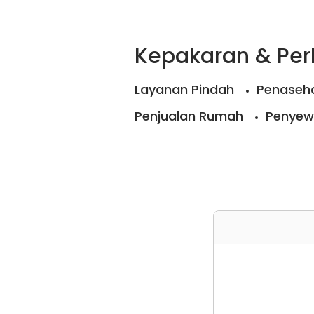
Kepakaran & Pe
Layanan Pindah
Penaseha
Penjualan Rumah
Penyew