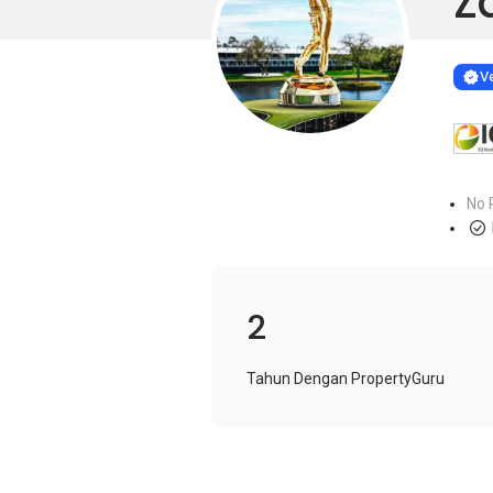
Z
Learn more
VERIF
Ve
No 
2
Tahun Dengan PropertyGuru