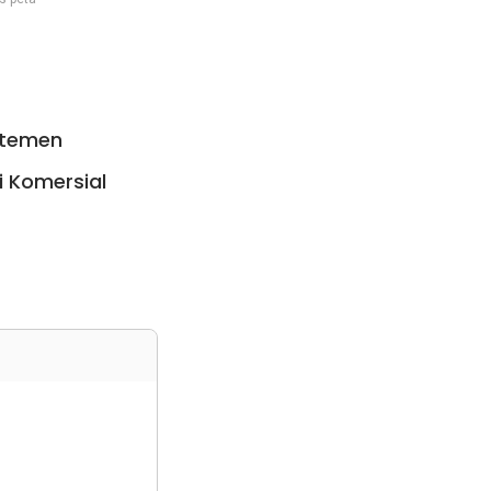
rtemen
i Komersial