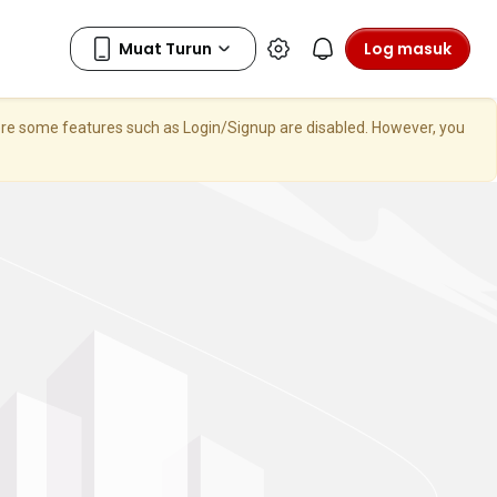
Log masuk
here some features such as Login/Signup are disabled. However, you