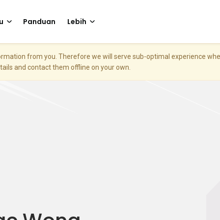
u
Panduan
Lebih
nformation from you. Therefore we will serve sub-optimal experience w
etails and contact them offline on your own.