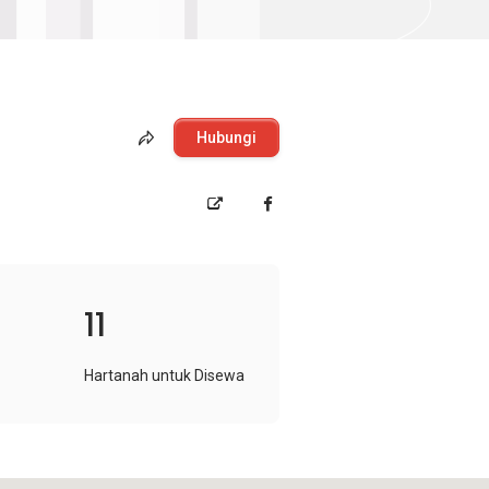
Hubungi
11
Hartanah untuk Disewa