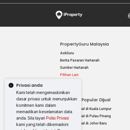
PropertyGuru Malaysia
AskGuru
Berita Pasaran Hartanah
Sumber Hartanah
Pilihan Lain
Privasi anda
Kami telah mengemaskinikan
dasar privasi untuk menunjukkan
Hartanah Popular Dijual
komitmen kami dalam
Hartanah Dijual di Kuala Lumpur
memastikan keselamatan data
Hartanah Dijual di Pulau Pinang
anda. Sila layari
Polisi Privasi
Hartanah Dijual di Johor Baru
kami yang telah dikemaskini