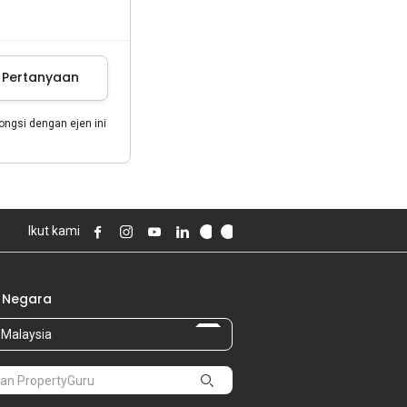
m Pertanyaan
gsi dengan ejen ini
Ikut kami
 Negara
Malaysia