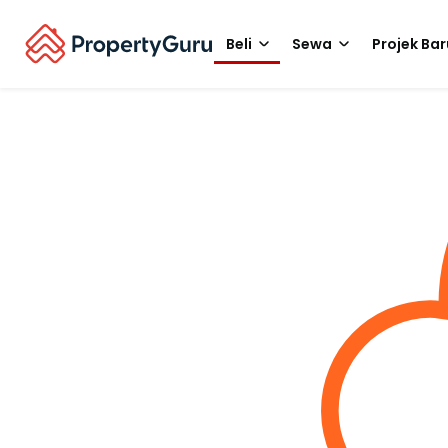
Beli
Sewa
Projek Bar