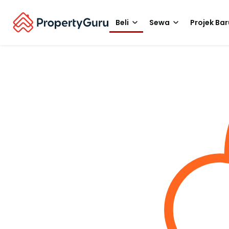
Beli
Sewa
Projek Bar